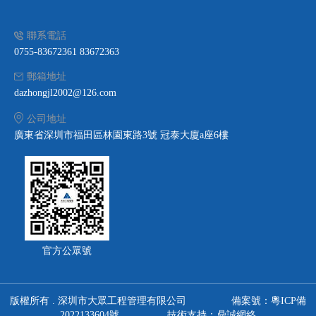
聯系電話
0755-83672361 83672363
郵箱地址
dazhongjl2002@126.com
公司地址
廣東省深圳市福田區林園東路3號 冠泰大廈a座6樓
官方公眾號
版權所有 . 深圳市大眾工程管理有限公司
備案號：粵ICP備
2022133604號
技術支持：鼎誠網絡