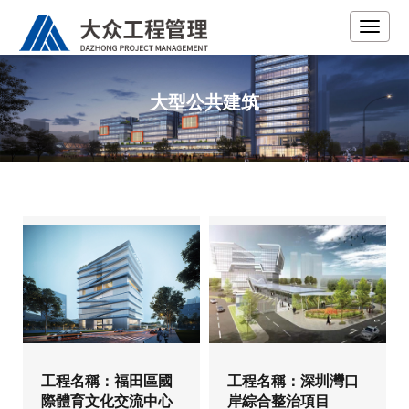
大型公共建筑
工程名稱：福田區國
工程名稱：深圳灣口
際體育文化交流中心
岸綜合整治項目