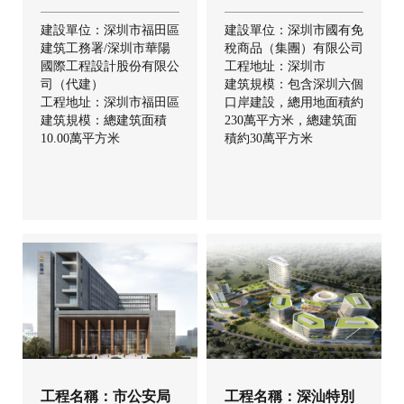
建設單位：深圳市福田區
建設單位：深圳市國有免
建筑工務署/深圳市華陽
稅商品（集團）有限公司
國際工程設計股份有限公
工程地址：深圳市
司（代建）
建筑規模：包含深圳六個
工程地址：深圳市福田區
口岸建設，總用地面積約
建筑規模：總建筑面積
230萬平方米，總建筑面
10.00萬平方米
積約30萬平方米
工程名稱：市公安局
工程名稱：深汕特別