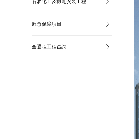
石油化工及機電安裝工程
應急保障項目
全過程工程咨詢