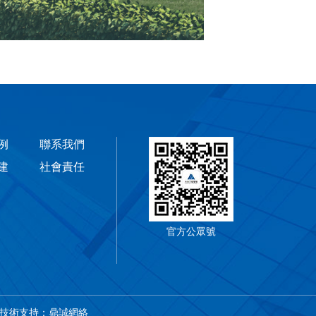
例
聯系我們
建
社會責任
官方公眾號
技術支持：鼎誠網絡