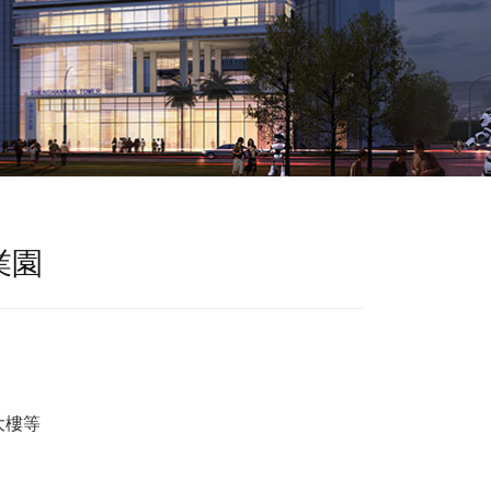
業園
大樓等