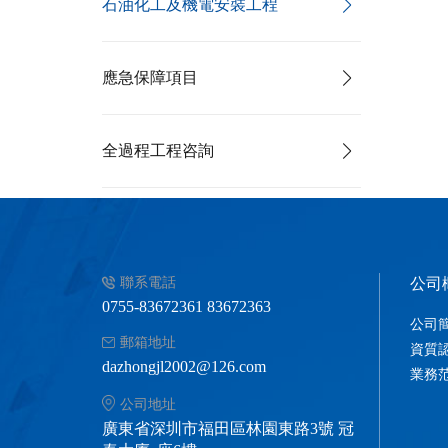
石油化工及機電安裝工程
應急保障項目
全過程工程咨詢
聯系電話
公司
0755-83672361 83672363
公司
郵箱地址
資質
dazhongjl2002@126.com
業務
公司地址
廣東省深圳市福田區林園東路3號 冠