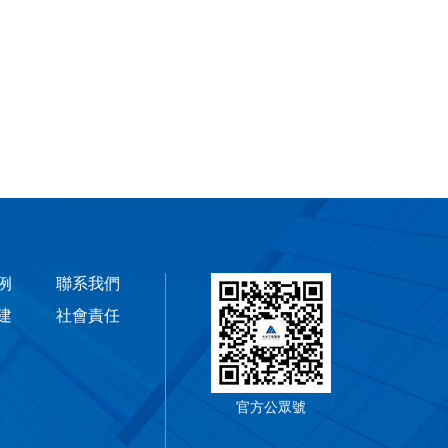
例
聯系我們
建
社會責任
官方公眾號