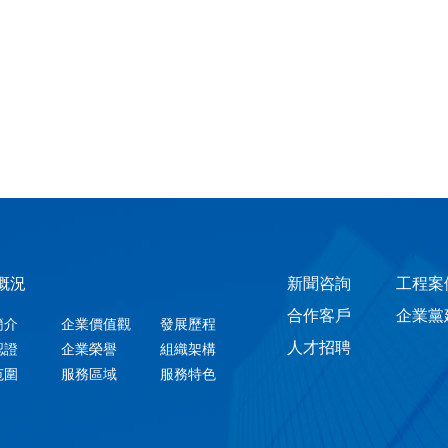
概況
新聞咨詢
工程案
合作客戶
企業黨
簡介
企業價值觀
發展歷程
人才招聘
認證
企業榮譽
組織架構
范圍
服務區域
服務特色