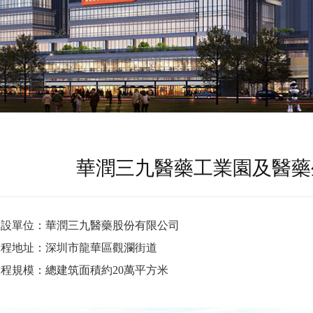
華潤三九醫藥工業園及醫藥
建設單位：華潤三九醫藥股份有限公司
工程地址：深圳市龍華區觀瀾街道
程規模：總建筑面積約20萬平方米