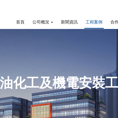
首頁
公司概況
新聞資訊
工程案例
合
油化工及機電安裝