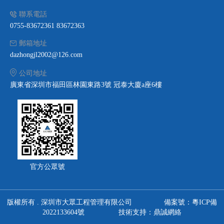
聯系電話
0755-83672361 83672363
郵箱地址
dazhongjl2002@126.com
公司地址
廣東省深圳市福田區林園東路3號 冠泰大廈a座6樓
官方公眾號
版權所有 . 深圳市大眾工程管理有限公司
備案號：粵ICP備
2022133604號
技術支持：鼎誠網絡