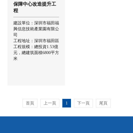
保障中心改造提升工
程
建設單位：深圳市福田福
興信息技術產業園有限公
司
工程地址：深圳市福田區
工程規模：總投資1.53億
元，總建筑面積6800平方
米
首頁
上一頁
1
下一頁
尾頁