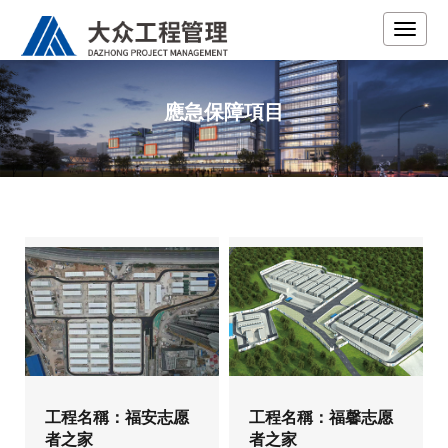
應急保障項目
工程名稱：福安志愿
工程名稱：福馨志愿
者之家
者之家